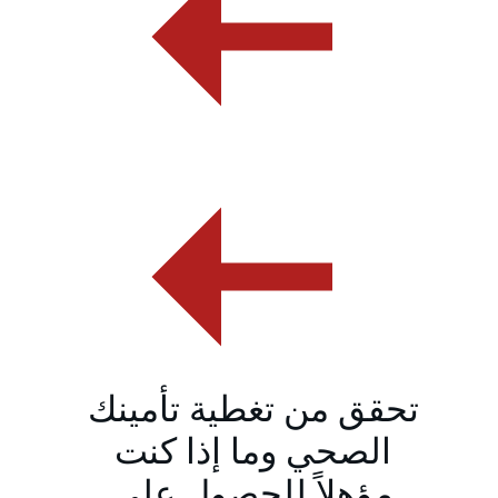
تحقق من تغطية تأمينك 
الصحي وما إذا كنت 
مؤهلاً للحصول على 