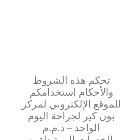
تحكم هذه الشروط 
والأحكام استخدامكم 
للموقع الإلكتروني لمركز 
بون كير لجراحة اليوم 
الواحد – ذ.م.م 
والخدمات المرتبطة به. 