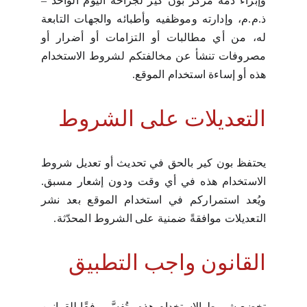
وإبراء ذمة مركز بون كير لجراحة اليوم الواحد –
ذ.م.م، وإدارته وموظفيه وأطبائه والجهات التابعة
له، من أي مطالبات أو التزامات أو أضرار أو
مصروفات تنشأ عن مخالفتكم لشروط الاستخدام
هذه أو إساءة استخدام الموقع.
التعديلات على الشروط
يحتفظ بون كير بالحق في تحديث أو تعديل شروط
الاستخدام هذه في أي وقت ودون إشعار مسبق.
ويُعد استمراركم في استخدام الموقع بعد نشر
التعديلات موافقةً ضمنية على الشروط المحدّثة.
القانون واجب التطبيق
تخضع شروط الاستخدام هذه وتُفسَّر وفقًا للقوانين