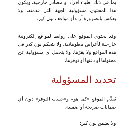
بما في ذلك أطباء أفراد أو مصادر خارجية. ويكون
هذا المحتوى مسؤولية الجهة التي قدمته، ولا
يعكس بالضرورة آراء أو مواقف بون كير.
وقد يحتوي الموقع على روابط لمواقع إلكترونية
خارجية لأغراض معلوماتية. ولا يتحكم بون كير في
هذه المواقع ولا يقرّها، ولا يتحمل أي مسؤولية عن
محتواها أو دقتها أو توفرها.
تحديد المسؤولية
يُقدَّم الموقع «كما هو» و«حسب التوفر» دون أي
ضمانات صريحة أو ضمنية.
ولا يضمن بون كير: