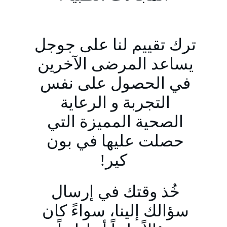
ترك تقييم لنا على جوجل 
يساعد المرضى الآخرين 
في الحصول على نفس 
التجربة و الرعاية 
الصحية المميزة التي 
حصلت عليها في بون 
كير!
خُذ وقتك في إرسال 
سؤالك إلينا، سواءً كان 