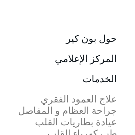
حول بون كير
المركز الإعلامي
الخدمات
علاج العمود الفقري
جراحة العظام و المفاصل
عيادة بطاريات القلب
طب كهرباء القلب