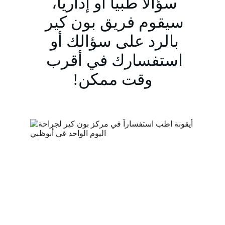
سؤالاً طبياً أو إدارياً، 
سيقوم فريق بون كير 
بالرد على سؤالك أو 
استفسارك في أقرب 
وقت ممكن!