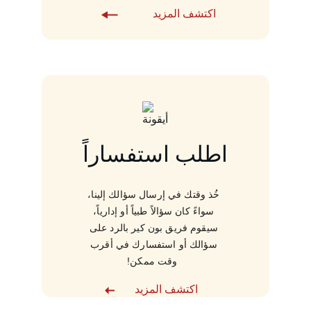
اكتشف المزيد
اطلب استفساراً
خُذ وقتك في إرسال سؤالك إلينا، 
سواءً كان سؤالاً طبياً أو إدارياً، 
سيقوم فريق بون كير بالرد على 
سؤالك أو استفسارك في أقرب 
وقت ممكن!
اكتشف المزيد