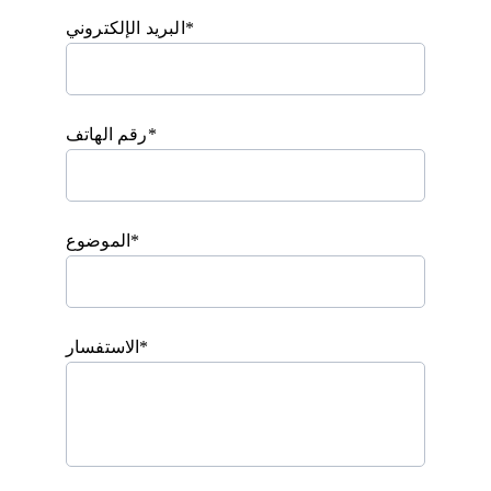
البريد الإلكتروني*
رقم الهاتف*
الموضوع*
الاستفسار*