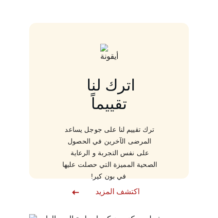
اترك لنا 
تقييماً
ترك تقييم لنا على جوجل يساعد 
المرضى الآخرين في الحصول 
على نفس التجربة و الرعاية 
الصحية المميزة التي حصلت عليها 
في بون كير!
اكتشف المزيد