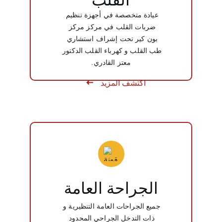
القلب
عيادة متخصصة في أجهزة تنظيم 
ضربات القلب في مركز مركز 
بون كير تحت إشراف استشاري 
طب القلب و كهرباء القلب الدكتور 
معتز القادري.
اكتشف المزيد
اكتش
ف 
المزي
د
الجراحة العامة
جميع الجراحات العامة التنظيرية و 
ذات التدخل الجراحي المحدود 