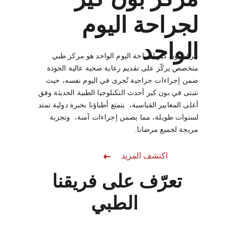
لجراحة اليوم 
الواحد
مركز بون كير لجراحة اليوم الواحد هو مركز طبي 
متخصص يركّز على تقديم رعاية صحية عالية الجودة 
ضمن إجراءات جراحية تُجرى في اليوم نفسه، حيث 
نتبنى في بون كير أحدث التكنلوجيا الطبية الحديثة وفق 
أعلى المعايير القياسية،  يتمتع أطباؤنا بخبرة دولية تمتد 
لسنوات طويلة، مما يضمن إجراءات آمنة،  وتجربة 
مريحة لجميع مرضانا.
اكتشف المزيد
تعرّف على فريقنا 
الطبي