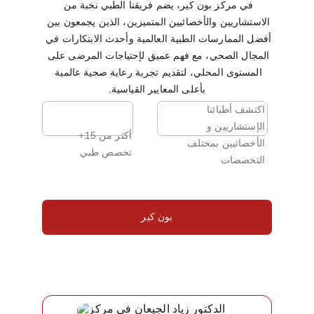
في مركز بون كير، يضم فريقنا الطبي نخبة من 
الاستشاريين والأخصائيين المتميزين، الذين يجمعون بين 
أفضل الممارسات الطبية العالمية وأحدث الابتكارات في 
المجال الصحي، مع فهم عميق لإحتياجات المرضى على 
المستوى المحلي، لتقديم تجربة رعاية صحية عالمية 
بأعلى المعايير القياسية.
اكتشف أطبائنا 
Button
Button
الإستشاريين و 
أكثر من 15+ 
الأخصائيين بمختلف 
تخصص طبي
التخصصات
بون كير