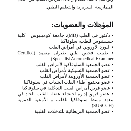
الممارسة السريرية والتعليم الطبي.
المؤهلات والعضويات:
•
دكتور في الطب (MD)، جامعة كومينيوس – كلية
جيسينيوس للطب، سلوفاكيا
•
البورد الأوروبي في أمراض القلب
•
طبيب فحص طبي طيران معتمد (Certified
Specialist Aeromedical Examiner)
•
عضو الجمعية السلوفاكية لأمراض القلب
•
عضو الجمعية التشيكية لأمراض القلب
•
عضو الجمعية الأوروبية لأمراض القلب
•
عضو مجتمع أطباء القلب الشباب في سلوفاكيا
•
عضو فريق أمراض القلب التدخّلية في سلوفاكيا
•
عضو فريق إدارة احتشاء عضلة القلب الحاد في
معهد وسط سلوفاكيا للقلب و الأوعية الدموية
(SUSCCH)
•
عضو الجمعية البريطانية للتدخلات القلبية