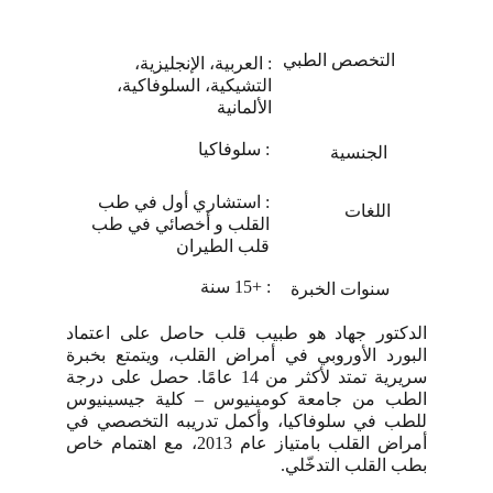
التخصص الطبي
: العربية، الإنجليزية، 
التشيكية، السلوفاكية، 
الألمانية
: سلوفاكيا
الجنسية
: استشاري أول في طب 
اللغات
القلب و أخصائي في طب 
قلب الطيران
: +15 سنة
سنوات الخبرة
الدكتور جهاد هو طبيب قلب حاصل على اعتماد
البورد الأوروبي في أمراض القلب، ويتمتع بخبرة
سريرية تمتد لأكثر من 14 عامًا. حصل على درجة
الطب من جامعة كومينيوس – كلية جيسينيوس
للطب في سلوفاكيا، وأكمل تدريبه التخصصي في
أمراض القلب بامتياز عام 2013، مع اهتمام خاص
بطب القلب التدخّلي.