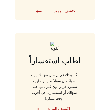
اكتشف المزيد
اطلب استفساراً
خُذ وقتك في إرسال سؤالك إلينا، 
سواءً كان سؤالاً طبياً أو إدارياً، 
سيقوم فريق بون كير بالرد على 
سؤالك أو استفسارك في أقرب 
وقت ممكن!
اكتشف المزيد