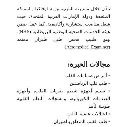
تنقّل خلال مسيرته المهنية بين سلوفاكيا والمملكة
المتحدة ودولة الإمارات العربية المتحدة، حيث
شغل مناصب استشارية وأكاديمية. كما عمل ضمن
هيئة الخدمات الصحية الوطنية البريطانية (NHS)،
وهو طبيب فحص طبي طيران معتمد
(Aeromedical Examiner).
مجالات الخبرة:
•
أمراض صمامات القلب
•
طب قلب الرياضيين
•
تقييم أجهزة تنظيم ضربات القلب، وأجهزة
الصدمات الكهربائية، ومسجلات النظم القلبية
طويلة الأمد
•
اعتلالات عضلة القلب
•
طب القلب المتعلق بالطيران