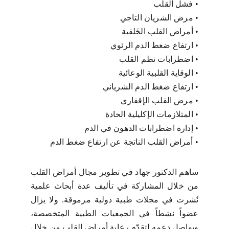
•
فشل القلب
•
مرض الشريان التاجي
•
أمراض القلب الخَلقية
•
ارتفاع ضغط الدم الرئوي
•
اضطرابات نظم القلب
•
الوقاية القلبية الوعائية
•
ارتفاع ضغط الدم الشرياني
•
مرض القلب الإقفاري
•
المتلازمات الإكليلية الحادة
•
إدارة اضطرابات الدهون في الدم
•
أمراض القلب الناتجة عن ارتفاع ضغط الدم
ساهم الدكتور جهاد في تطوير مجال أمراض القلب
من خلال المشاركة في تأليف عدة أبحاث علمية
نُشرت في مجلات طبية دولية مرموقة. ولا يزال
عضواً نشطاً في الجمعيات الطبية المتخصصة،
ويواصل دعمه لتقدّم رعاية أمراض القلب من خلال